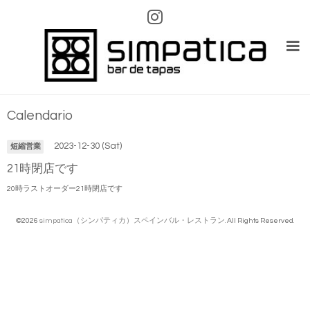
Calendario
2023-12-30 (Sat)
短縮営業
21時閉店です
20時ラストオーダー21時閉店です
©2026
simpatica（シンパティカ）スペインバル・レストラン
. All Rights Reserved.