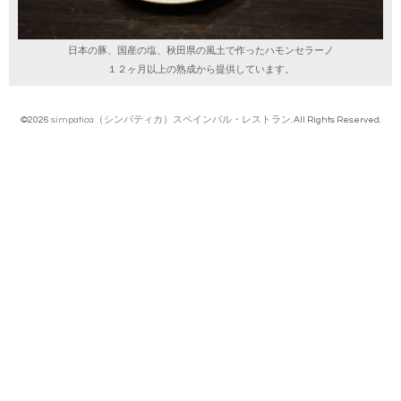
日本の豚、国産の塩、秋田県の風土で作ったハモンセラーノ
１２ヶ月以上の熟成から提供しています。
©2026
simpatica（シンパティカ）スペインバル・レストラン
. All Rights Reserved.