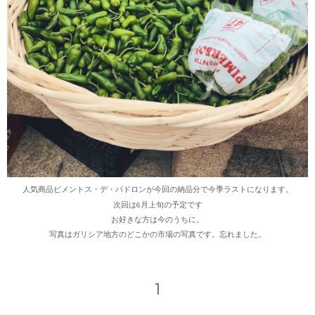
人気商品ピメントス・デ・パドロンが今回の納品分で今季ラストになります。
次回は6月上旬の予定です
お好きな方は今のうちに。
写真はガリシア地方のどこかの市場の写真です。忘れました。
1