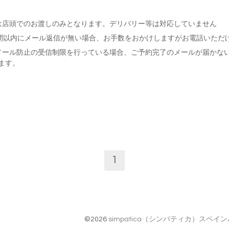
は店頭でのお渡しのみとなります。デリバリー等は対応していません
時間以内にメール返信が無い場合、お手数をおかけしますがお電話いただ
メール防止の受信制限を行っている場合、ご予約完了のメールが届かな
ます。
1
©2026
simpatica（シンパティカ）スペ