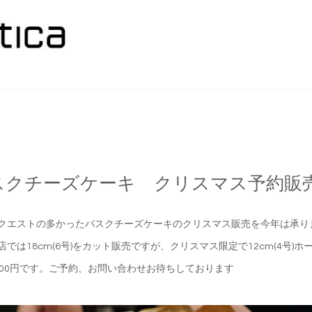
スクチーズケーキ クリスマス予約販
クエストの多かったバスクチーズケーキのクリスマス販売を今年は承り
店では18cm(6号)をカット販売ですが、クリスマス限定で12cm(4号)
500円です。ご予約、お問い合わせお待ちしております