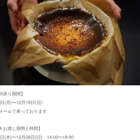
約承り期間】
5日(月)〜12月19日(日)
メールで承っております
キお渡し期間と時間】
日(木)〜12月26日(日)・14:00〜18:00