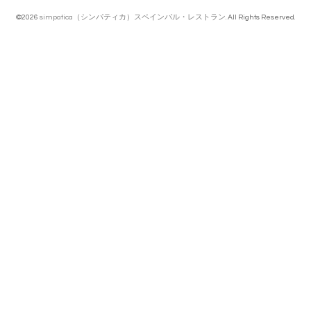
©2026
simpatica（シンパティカ）スペインバル・レストラン
. All Rights Reserved.