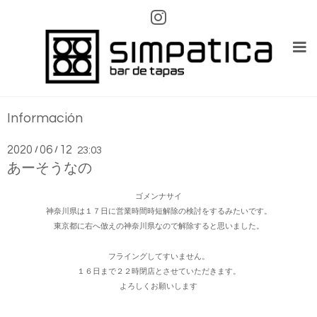
Información
2020
06
12
/
/
23:03
あーそうなの
ゴメンナサイ
神奈川県は１７日に営業時間時短解除の検討をするみたいです。
東京都に右へ倣えの神奈川県なので解除すると思いました。
フライングしてすいません。
１６日まで２２時閉店とさせていただきます。
よろしくお願いします