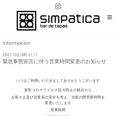
Información
2021
03
08
/
/
21:17
緊急事態宣言に伴う営業時間変更のお知らせ
いつもご利用いただきましてありがとうございます
新型コロナウイルス拡大防止の観点から
お客さま及び従業員の安全を考え、当面の間営業時間を
変更いたします
営業時間