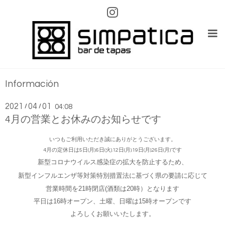
Información
2021
04
01
/
/
04:08
4月の営業とお休みのお知らせです
いつもご利用いただき誠にありがとうございます。
4月の定休日は5日(月).6日(火).12日(月).19日(月).26日(月)です
新型コロナウイルス感染症の拡大を防止するため、
新型インフルエンザ等対策特別措置法に基づく県の要請に応じて
営業時間を21時閉店(酒類は20時）となります
平日は16時オープン、土曜、日曜は15時オープンです
よろしくお願いいたします。