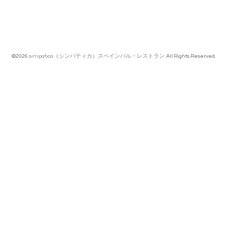
©2026
simpatica（シンパティカ）スペインバル・レストラン
. All Rights Reserved.