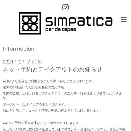
Información
2021
12
17
/
/
03:50
ネット予約とテイクアウトのお知らせ
●日頃より当店をご利用頂きまして誠にありがとうございます。
週末の御来店いただけるお客様の対応の為、
年内の金曜、土曜、日曜日のテイクアウトの対応を一時お休みとさせていただきま
す。
(チーズケーキはテイクアウト対応できます。)
誠に申し訳ございませんが何卒ご理解の程よろしくお願い致します。
●ネット予約で返事が来ないとご連絡がたまにきます。
私たちは24時間以内に必ず返信していますので、今一度迷惑メールフォルダなどを確