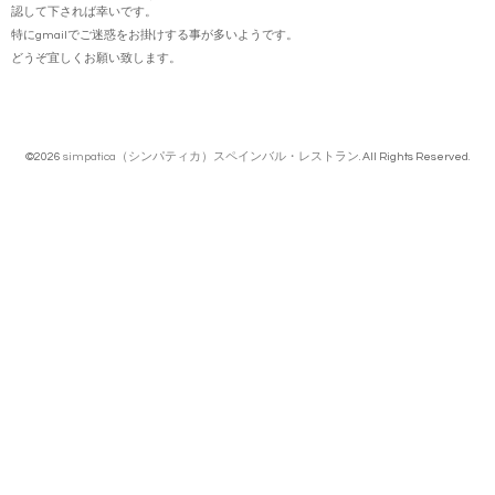
認して下されば幸いです。
特にgmailでご迷惑をお掛けする事が多いようです。
どうぞ宜しくお願い致します。
©2026
simpatica（シンパティカ）スペインバル・レストラン
. All Rights Reserved.