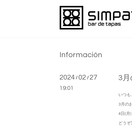
Información
2024
02
27
3
/
/
19:01
いつも
3月の
4日(月
どうぞ