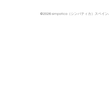
©2026
simpatica（シンパティカ）スペ