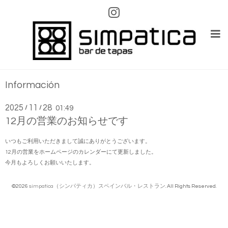
Información
2025
11
28
/
/
01:49
12月の営業のお知らせです
いつもご利用いただきまして誠にありがとうございます。
12月の営業をホームページのカレンダーにて更新しました。
今月もよろしくお願いいたします。
©2026
simpatica（シンパティカ）スペインバル・レストラン
. All Rights Reserved.